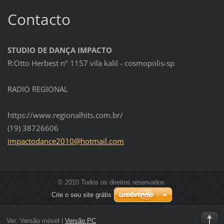
Contacto
STUDIO DE DANÇA IMPACTO
R:Otto Herbest nº 1157 vila kalil - cosmopolis-sp
RADIO REGIONAL
https://www.regionalhits.com.br/
(19) 38726606
impactod
ance2010
@hotmail
.com
© 2010 Todos os direitos reservados.
Crie o seu site grátis
Ver:
Versão móvel
|
Versão PC