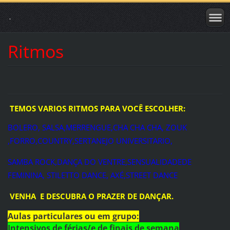
.
Ritmos
TEMOS VARIOS RITMOS PARA VOCÊ ESCOLHER:
BOLERO, SALSA,MERRENGUE,CHA CHA CHA, ZOUK
,FORRO,COUNTRY,SERTANEJO UNIVERSITARIO,
SAMBA ROCK,DANÇA DO VENTRE,SENSUALIDADEDE
FEMININA, STILETTO DANCE, AXÉ,STREET DANCE
VENHA E DESCUBRA O PRAZER DE DANÇAR.
Aulas particulares ou em grupo:
Intensivos de férias/e de finais de semana