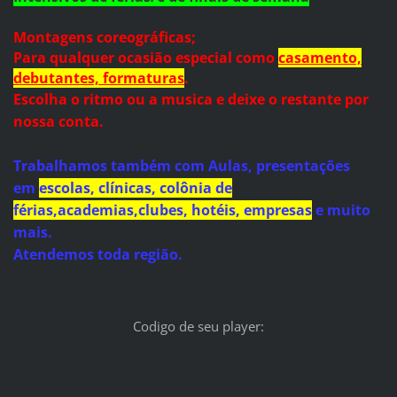
Montagens coreográficas;
Para qualquer ocasião especial como
casamento,
debutantes, formaturas
.
Escolha o ritmo ou a musica e deixe o restante por
nossa conta.
Trabalhamos também com
Aulas, presentações
em
escolas, clínicas, colônia de
férias,academias,clubes, hotéis, empresas
e muito
mais.
Atendemos toda região.
Codigo de seu player: