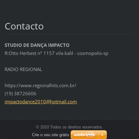
Contacto
STUDIO DE DANÇA IMPACTO
R:Otto Herbest nº 1157 vila kalil - cosmopolis-sp
RADIO REGIONAL
https://www.regionalhits.com.br/
(19) 38726606
impactod
ance2010
@hotmail
.com
© 2010 Todos os direitos reservados.
Crie o seu site grátis